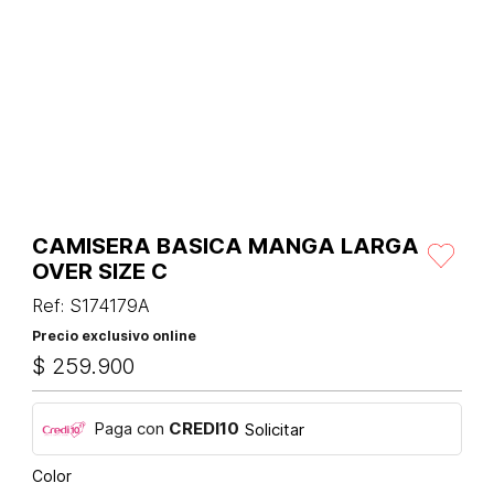
CAMISERA BASICA MANGA LARGA
OVER SIZE C
Ref
:
S174179A
Precio exclusivo online
$
259
.
900
Paga con
CREDI10
Solicitar
Color