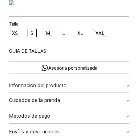
Talla
XS
S
M
L
XL
XXL
GUIA DE TALLAS
Asesoría personalizada
Información del producto
rayón 100% 100.00% rayón/rayon
Cuidados de la prenda
Lavar con colores similares. no secar en máquina. los
Métodos de pago
tonos oscuros suelta color con la fricción. el acabado
rústico de la prenda hace parte del diseño
Tarjetas de crédito: Visa, Dinners, Master Card y American
Envíos y devoluciones
Express.