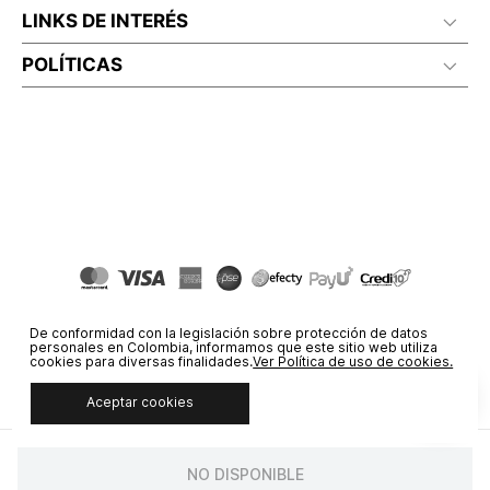
LINKS DE INTERÉS
POLÍTICAS
De conformidad con la legislación sobre protección de datos
personales en Colombia, informamos que este sitio web utiliza
cookies para diversas finalidades.
Ver Política de uso de cookies.
Aceptar cookies
© COPYRIGHT 2020 STF GROUP S.A. TODOS LOS DERECHOS
RESERVADOS.
NO DISPONIBLE