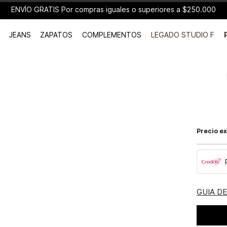
ENVÍO GRATIS Por compras iguales o superiores a $250.000
JEANS
ZAPATOS
COMPLEMENTOS
LEGADO STUDIO F
Precio ex
GUIA D