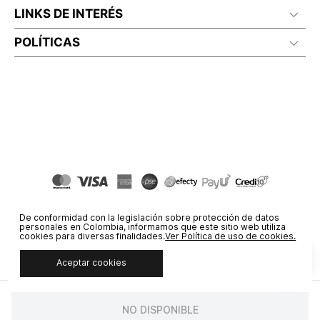
LINKS DE INTERÉS
POLÍTICAS
De conformidad con la legislación sobre protección de datos
personales en Colombia, informamos que este sitio web utiliza
cookies para diversas finalidades.
Ver Política de uso de cookies.
Aceptar cookies
© COPYRIGHT 2020 STF GROUP S.A. TODOS LOS DERECHOS
RESERVADOS.
NO DISPONIBLE