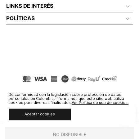
LINKS DE INTERÉS
POLÍTICAS
De conformidad con la legislación sobre protección de datos
personales en Colombia, informamos que este sitio web utiliza
cookies para diversas finalidades.
Ver Política de uso de cookies.
Aceptar cookies
© COPYRIGHT 2020 STF GROUP S.A. TODOS LOS DERECHOS
RESERVADOS.
NO DISPONIBLE