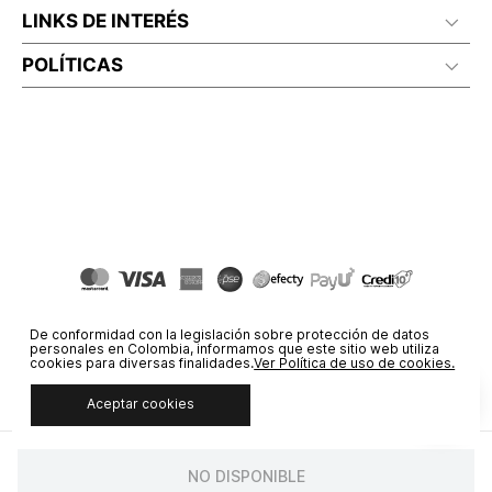
LINKS DE INTERÉS
POLÍTICAS
De conformidad con la legislación sobre protección de datos
personales en Colombia, informamos que este sitio web utiliza
cookies para diversas finalidades.
Ver Política de uso de cookies.
Aceptar cookies
© COPYRIGHT 2020 STF GROUP S.A. TODOS LOS DERECHOS
RESERVADOS.
NO DISPONIBLE