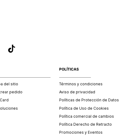
sea el adecuado según la naturaleza del producto para que
 afectada su integridad durante el proceso de transporte.
del transporte será asumido por STF GROUP S.A.
que para el trámite del envío deberás contactarte con un
 servicio al cliente quien te indicará los pasos a seguir y
mente programará la recogida del producto en la dirección
.
POLÍTICAS
 del sitio
Términos y condiciones
trear pedido
Aviso de privacidad
 Card
Políticas de Protección de Datos
oluciones
Política de Uso de Cookies
Política comercial de cambios
Política Derecho de Retracto
Promociones y Eventos