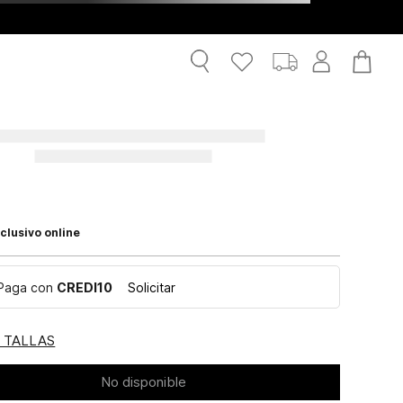
clusivo online
Paga con
CREDI10
Solicitar
E TALLAS
No disponible