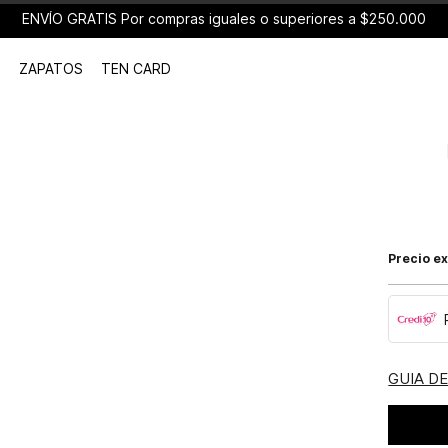
ENVÍO GRATIS Por compras iguales o superiores a $250.000
ZAPATOS
TEN CARD
Precio ex
GUIA D