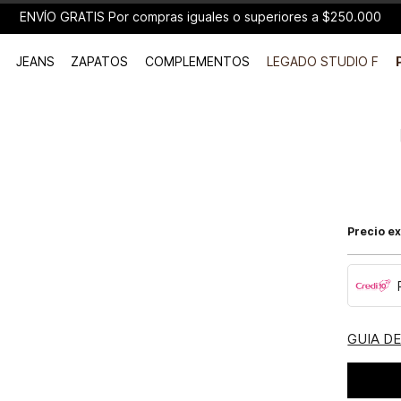
ENVÍO GRATIS Por compras iguales o superiores a $250.000
JEANS
ZAPATOS
COMPLEMENTOS
LEGADO STUDIO F
Precio ex
GUIA D