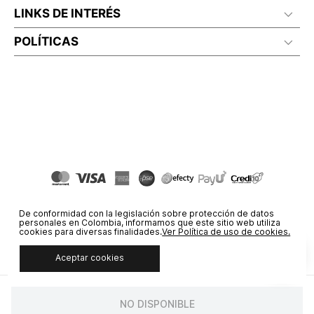
LINKS DE INTERÉS
POLÍTICAS
De conformidad con la legislación sobre protección de datos
personales en Colombia, informamos que este sitio web utiliza
cookies para diversas finalidades.
Ver Política de uso de cookies.
Aceptar cookies
© COPYRIGHT 2020 STF GROUP S.A. TODOS LOS DERECHOS
RESERVADOS.
NO DISPONIBLE