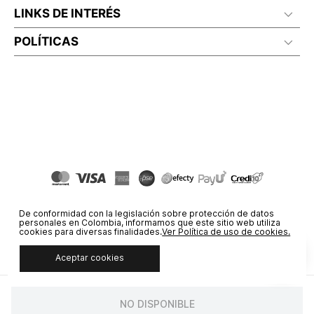
LINKS DE INTERÉS
POLÍTICAS
De conformidad con la legislación sobre protección de datos
personales en Colombia, informamos que este sitio web utiliza
cookies para diversas finalidades.
Ver Política de uso de cookies.
Aceptar cookies
© COPYRIGHT 2020 STF GROUP S.A. TODOS LOS DERECHOS
RESERVADOS.
NO DISPONIBLE