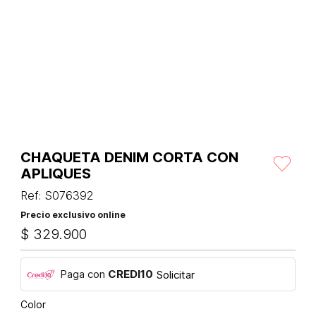
CHAQUETA DENIM CORTA CON
APLIQUES
Ref
:
S076392
Precio exclusivo online
$
329
.
900
Paga con
CREDI10
Solicitar
Color