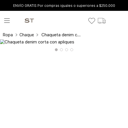
ENVÍO GRATIS Por compras iguales o superiores a $250.000
Chaqueta denim corta con apliques
Ropa
Chaquetas