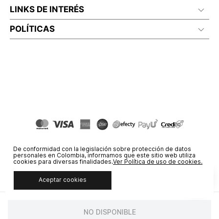
LINKS DE INTERÉS
POLÍTICAS
De conformidad con la legislación sobre protección de datos
personales en Colombia, informamos que este sitio web utiliza
cookies para diversas finalidades.
Ver Política de uso de cookies.
Aceptar cookies
© COPYRIGHT 2020 STF GROUP S.A. TODOS LOS DERECHOS
RESERVADOS.
NO DISPONIBLE