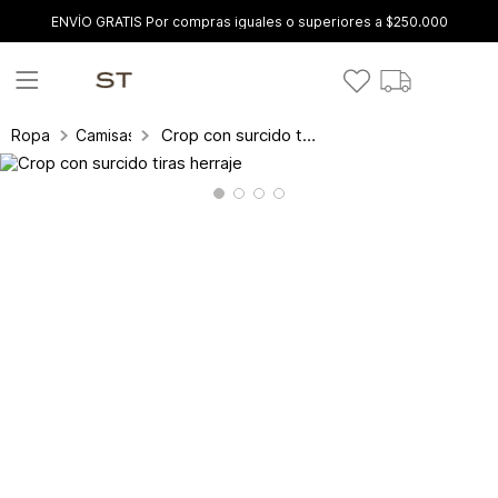
ENVÍO GRATIS Por compras iguales o superiores a $250.000
Crop con surcido tiras herraje
Ropa
Camisas y blusas