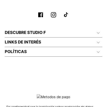
No planchar con vapor
DESCUBRE STUDIO F
LINKS DE INTERÉS
POLÍTICAS
De conformidad con la legislación sobre protección de datos