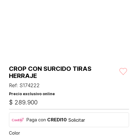
CROP CON SURCIDO TIRAS
HERRAJE
Ref
:
S174222
Precio exclusivo online
$
289
.
900
Paga con
CREDI10
Solicitar
Color