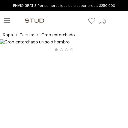
ENVÍO GRATIS Por compras iguales o superiores a $250.000
Crop entorchado un solo hombro
Ropa
Camisas y blusas