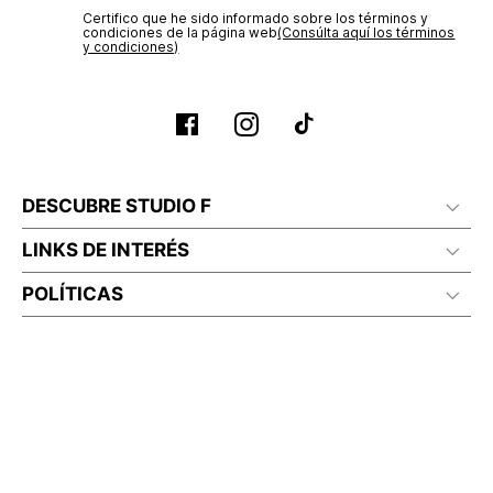
Certifico que he sido informado sobre los términos y
condiciones de la página web‎
No planchar con vapor
(Consúlta aquí los términos
y condiciones)
DESCUBRE STUDIO F
LINKS DE INTERÉS
POLÍTICAS