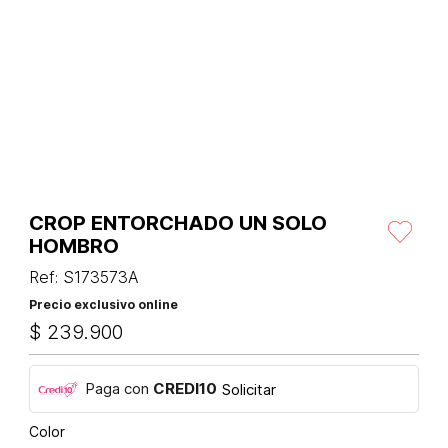
CROP ENTORCHADO UN SOLO
HOMBRO
Ref
:
S173573A
Precio exclusivo online
$
239
.
900
Paga con
CREDI10
Solicitar
Color