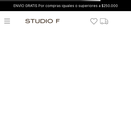
ENVÍO GRATIS Por compras iguales o superiores a $250.000