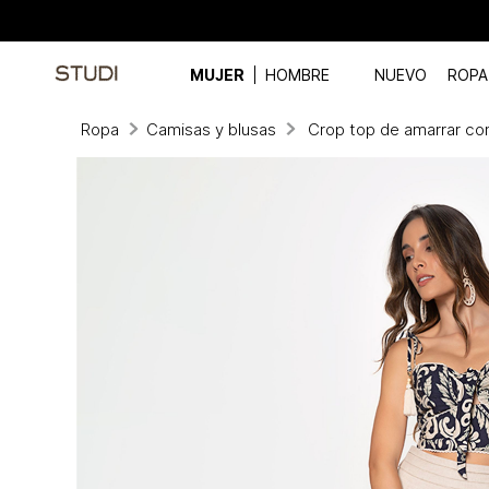
MUJER
HOMBRE
NUEVO
ROPA
Ropa
Camisas y blusas
Crop top de amarrar co