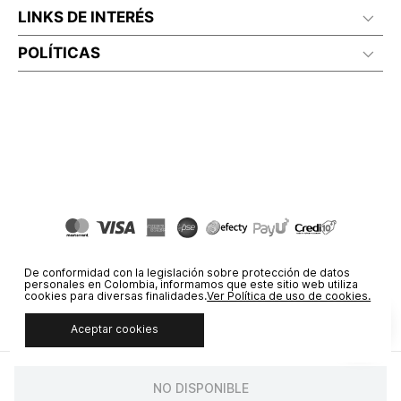
LINKS DE INTERÉS
POLÍTICAS
De conformidad con la legislación sobre protección de datos
personales en Colombia, informamos que este sitio web utiliza
cookies para diversas finalidades.
Ver Política de uso de cookies.
Aceptar cookies
© COPYRIGHT 2020 STF GROUP S.A. TODOS LOS DERECHOS
RESERVADOS.
NO DISPONIBLE