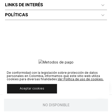
LINKS DE INTERÉS
POLÍTICAS
De conformidad con la legislación sobre protección de datos
personales en Colombia, informamos que este sitio web utiliza
cookies para diversas finalidades.
Ver Política de uso de cookies.
Aceptar cookies
© COPYRIGHT 2020 STF GROUP S.A. TODOS LOS DERECHOS
RESERVADOS.
NO DISPONIBLE