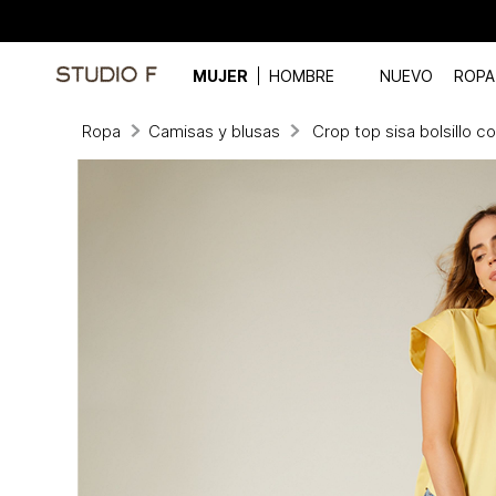
MUJER
HOMBRE
NUEVO
ROPA
Ropa
Camisas y blusas
Crop top sisa bolsillo c