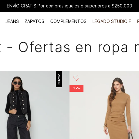
ENVÍO GRATIS Por compras iguales o superiores a $250.000
JEANS
ZAPATOS
COMPLEMENTOS
LEGADO STUDIO F
- Ofertas en ropa 
Nuevo
15%