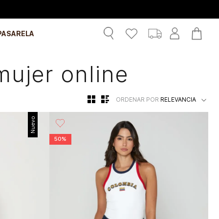
PASARELA
mujer online
ORDENAR POR
RELEVANCIA
Nuevo
50%