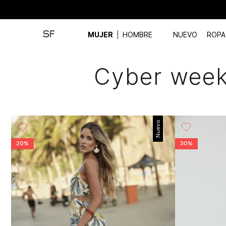
MUJER
HOMBRE
NUEVO
ROPA
Cyber week 
Nuevo
20%
30%