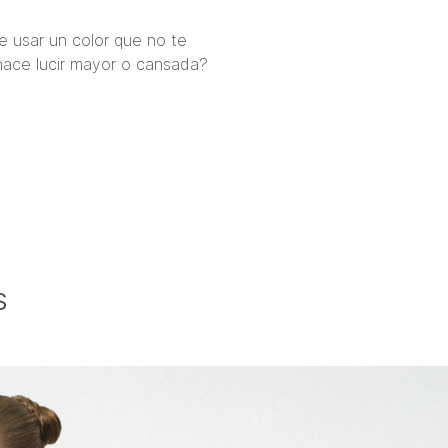
e usar un color que no te
hace lucir mayor o cansada?
S