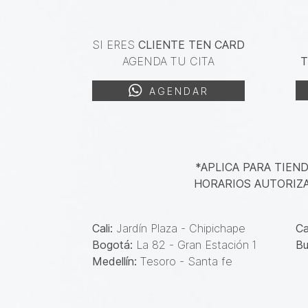
SI ERES
CLIENTE TEN CARD
AGENDA TU CITA
T
AGENDAR
*APLICA PARA TIEND
HORARIOS AUTORIZ
Cali:
Jardín Plaza - Chipichape
Ca
Bogotá:
La 82 - Gran Estación 1
Bu
Medellín:
Tesoro - Santa fe