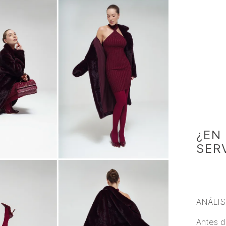
¿EN
SER
ANÁLIS
Antes d