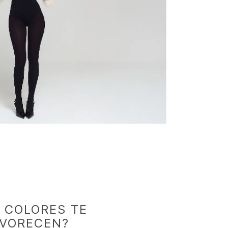
 COLORES TE
AVORECEN?