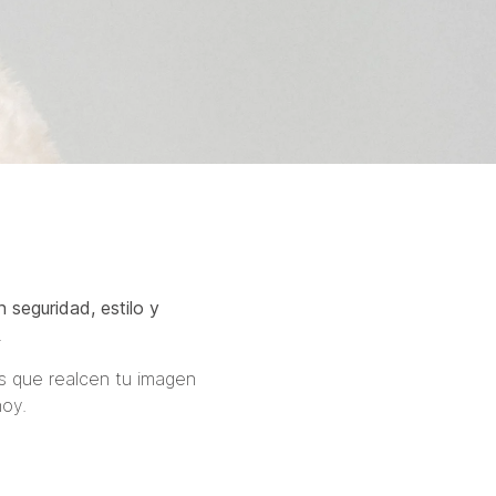
 seguridad, estilo y
.
ks que realcen tu imagen
hoy.