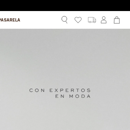
PASARELA