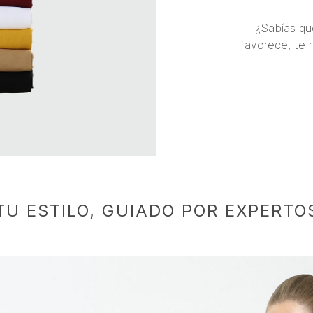
¿Sabías qu
favorece, te 
TU ESTILO, GUIADO POR EXPERTO