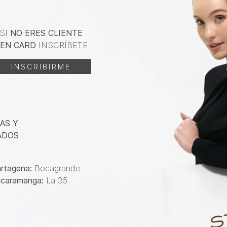
SI
NO ERES CLIENTE
EN CARD
INSCRÍBETE
INSCRIBIRME
AS Y
ADOS
rtagena:
Bocagrande
caramanga:
La 35