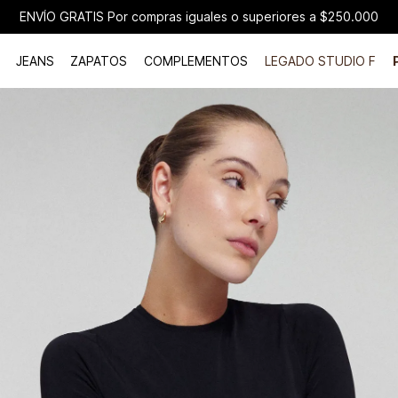
ENVÍO GRATIS Por compras iguales o superiores a $250.000
JEANS
ZAPATOS
COMPLEMENTOS
LEGADO STUDIO F