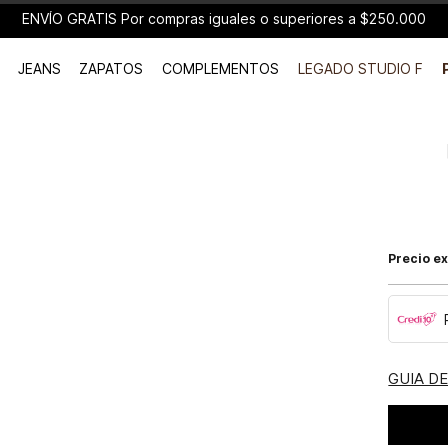
ENVÍO GRATIS Por compras iguales o superiores a $250.000
JEANS
ZAPATOS
COMPLEMENTOS
LEGADO STUDIO F
Precio ex
GUIA D