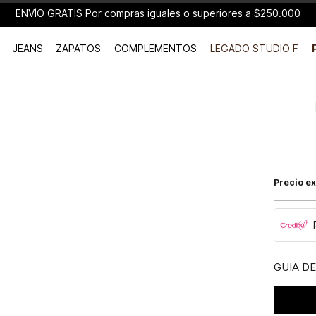
ENVÍO GRATIS Por compras iguales o superiores a $250.000
JEANS
ZAPATOS
COMPLEMENTOS
LEGADO STUDIO F
Precio ex
GUIA D