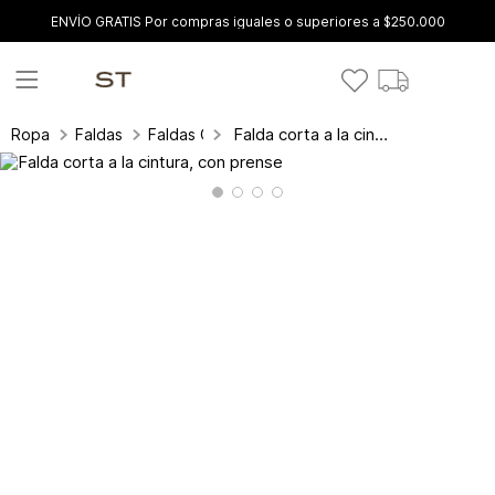
ENVÍO GRATIS Por compras iguales o superiores a $250.000
Falda corta a la cintura, con prense
Ropa
Faldas
Faldas Cortas