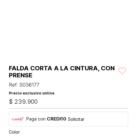
FALDA CORTA A LA CINTURA, CON
PRENSE
Ref
:
S036177
Precio exclusivo online
$
239
.
900
Paga con
CREDI10
Solicitar
Color