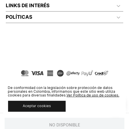
LINKS DE INTERÉS
POLÍTICAS
De conformidad con la legislación sobre protección de datos
personales en Colombia, informamos que este sitio web utiliza
cookies para diversas finalidades.
Ver Política de uso de cookies.
Aceptar cookies
© COPYRIGHT 2020 STF GROUP S.A. TODOS LOS DERECHOS
RESERVADOS.
NO DISPONIBLE