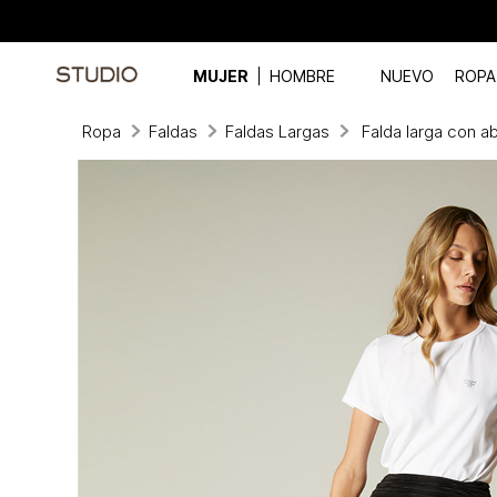
MUJER
HOMBRE
NUEVO
ROPA
Ropa
Faldas
Faldas Largas
Falda larga con a