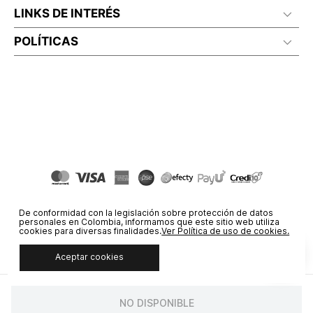
LINKS DE INTERÉS
POLÍTICAS
De conformidad con la legislación sobre protección de datos
personales en Colombia, informamos que este sitio web utiliza
cookies para diversas finalidades.
Ver Política de uso de cookies.
Aceptar cookies
© COPYRIGHT 2020 STF GROUP S.A. TODOS LOS DERECHOS
RESERVADOS.
NO DISPONIBLE