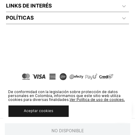
LINKS DE INTERÉS
POLÍTICAS
De conformidad con la legislación sobre protección de datos
personales en Colombia, informamos que este sitio web utiliza
cookies para diversas finalidades.
Ver Política de uso de cookies.
Aceptar cookies
© COPYRIGHT 2020 STF GROUP S.A. TODOS LOS DERECHOS
RESERVADOS.
NO DISPONIBLE