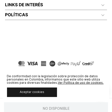
LINKS DE INTERÉS
POLÍTICAS
De conformidad con la legislación sobre protección de datos
personales en Colombia, informamos que este sitio web utiliza
cookies para diversas finalidades.
Ver Política de uso de cookies.
Aceptar cookies
© COPYRIGHT 2020 STF GROUP S.A. TODOS LOS DERECHOS
RESERVADOS.
NO DISPONIBLE