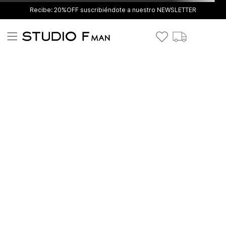
Recibe: 20%OFF suscribiéndote a nuestro NEWSLETTER