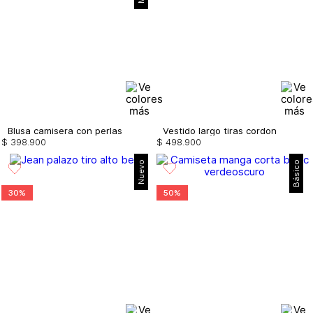
Blusa camisera con perlas
Vestido largo tiras cordon
$
398
.
900
$
498
.
900
Nuevo
Básico
30%
50%