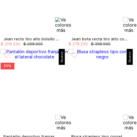
Jean recto tiro alto bolsillo en crochet
Jean bota recta tiro alto con bordado
$
209
.
230
$
298
.
900
$
279
.
230
$
398
.
900
Nuevo
Nuevo
30%
Pantalón deportivo franjas en el lateral
Blusa strapless tipo corset