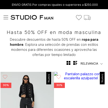
ENVÍO GRATIS Por compras iguales o superiores a $250.000
Hasta 50% OFF en moda masculina
Descubre descuentos de hasta 50% OFF en
ropa para
hombre
. Explora una selección de prendas con estilos
modernos para diferentes ocasiones y aprovecha las
ofertas por tiempo limitado
RELEVANCIA
Nuevo
Nuevo
30%
30%