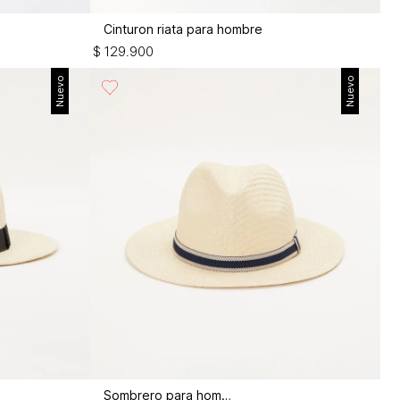
Cinturon riata para hombre
$
129
.
900
Nuevo
Nuevo
Sombrero para hombre