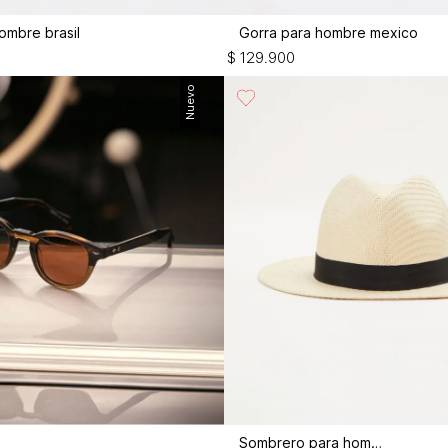
ombre brasil
Gorra para hombre mexico
$
129
.
900
Nuevo
Sombrero para hombre