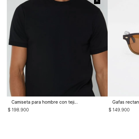
Camiseta para hombre con tejido
$
198
.
900
$
149
.
900