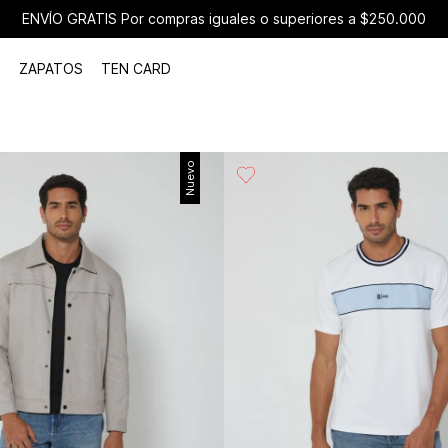
ENVÍO GRATIS Por compras iguales o superiores a $250.000
ZAPATOS
TEN CARD
Nuevo