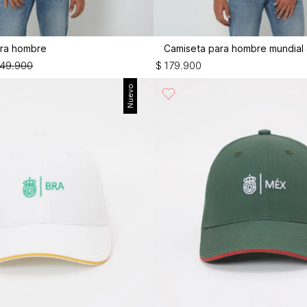
ra hombre
Camiseta para hombre mundial 
49
.
900
$
179
.
900
Nuevo