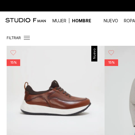
MUJER
HOMBRE
NUEVO
ROPA
FILTRAR
Nuevo
15%
15%