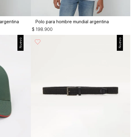
argentina
Polo para hombre mundial argentina
$
198
.
900
Nuevo
Nuevo