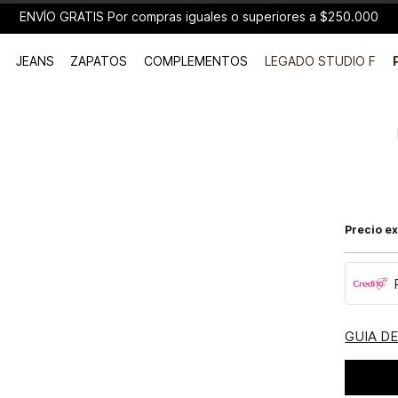
ENVÍO GRATIS Por compras iguales o superiores a $250.000
JEANS
ZAPATOS
COMPLEMENTOS
LEGADO STUDIO F
Precio ex
GUIA D