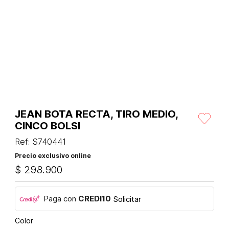
JEAN BOTA RECTA, TIRO MEDIO,
CINCO BOLSI
Ref
:
S740441
Precio exclusivo online
$
298
.
900
Paga con
CREDI10
Solicitar
Color