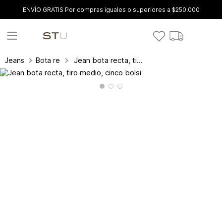
ENVÍO GRATIS Por compras iguales o superiores a $250.000
Jean bota recta, tiro medio, cinco bolsi
Jeans
Bota recta