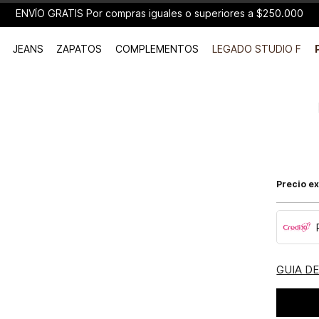
ENVÍO GRATIS Por compras iguales o superiores a $250.000
JEANS
ZAPATOS
COMPLEMENTOS
LEGADO STUDIO F
Precio ex
GUIA D