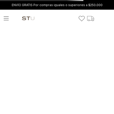
ENVÍO GRATIS Por compras iguales o superiores a $250.000