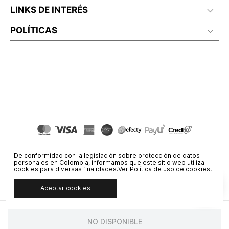
LINKS DE INTERÉS
POLÍTICAS
De conformidad con la legislación sobre protección de datos
personales en Colombia, informamos que este sitio web utiliza
cookies para diversas finalidades.
Ver Política de uso de cookies.
Aceptar cookies
© COPYRIGHT 2020 STF GROUP S.A. TODOS LOS DERECHOS
RESERVADOS.
NO DISPONIBLE