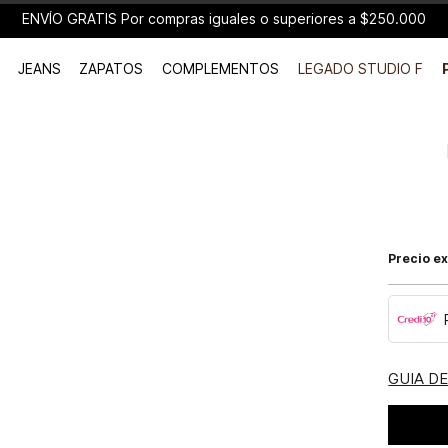
ENVÍO GRATIS Por compras iguales o superiores a $250.000
JEANS
ZAPATOS
COMPLEMENTOS
LEGADO STUDIO F
Precio ex
GUIA D