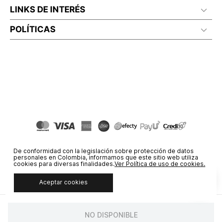
LINKS DE INTERÉS
POLÍTICAS
De conformidad con la legislación sobre protección de datos
personales en Colombia, informamos que este sitio web utiliza
cookies para diversas finalidades.
Ver Política de uso de cookies.
Aceptar cookies
© COPYRIGHT 2020 STF GROUP S.A. TODOS LOS DERECHOS
RESERVADOS.
NO DISPONIBLE