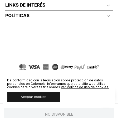
LINKS DE INTERÉS
POLÍTICAS
De conformidad con la legislación sobre protección de datos
personales en Colombia, informamos que este sitio web utiliza
cookies para diversas finalidades.
Ver Política de uso de cookies.
Aceptar cookies
© COPYRIGHT 2020 STF GROUP S.A. TODOS LOS DERECHOS
RESERVADOS.
NO DISPONIBLE