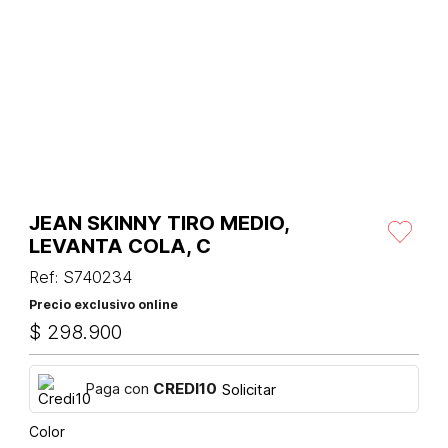
JEAN SKINNY TIRO MEDIO,
LEVANTA COLA, C
Ref
:
S740234
Precio exclusivo online
$
298
.
900
Paga con
CREDI10
Solicitar
Color