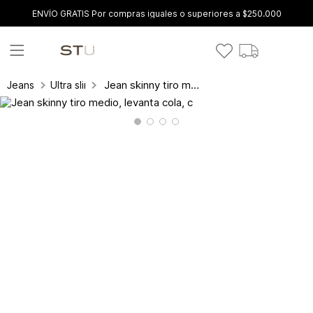
ENVÍO GRATIS Por compras iguales o superiores a $250.000
Jean skinny tiro medio, levanta cola, c
Jeans
Ultra slim fit