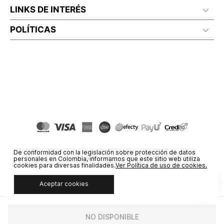
LINKS DE INTERÉS
POLÍTICAS
De conformidad con la legislación sobre protección de datos
personales en Colombia, informamos que este sitio web utiliza
cookies para diversas finalidades.
Ver Política de uso de cookies.
Aceptar cookies
© COPYRIGHT 2020 STF GROUP S.A. TODOS LOS DERECHOS
RESERVADOS.
NO DISPONIBLE