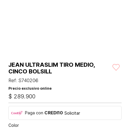
JEAN ULTRASLIM TIRO MEDIO,
CINCO BOLSILL
Ref
:
S740206
Precio exclusivo online
$
289
.
900
Paga con
CREDI10
Solicitar
Color