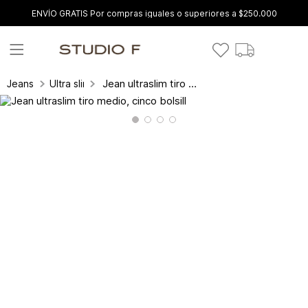
ENVÍO GRATIS Por compras iguales o superiores a $250.000
Jean ultraslim tiro medio, cinco bolsill
Jeans
Ultra slim fit