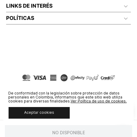
LINKS DE INTERÉS
POLÍTICAS
De conformidad con la legislación sobre protección de datos
personales en Colombia, informamos que este sitio web utiliza
cookies para diversas finalidades.
Ver Política de uso de cookies.
Aceptar cookies
© COPYRIGHT 2020 STF GROUP S.A. TODOS LOS DERECHOS
RESERVADOS.
NO DISPONIBLE