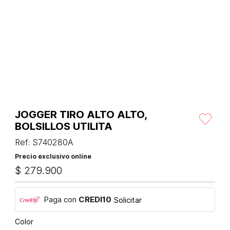
JOGGER TIRO ALTO ALTO,
BOLSILLOS UTILITA
Ref
:
S740280A
Precio exclusivo online
$
279
.
900
Paga con
CREDI10
Solicitar
Color