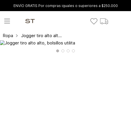
ENVÍO GRATIS Por compras iguales o superiores a $250.000
Jogger tiro alto alto, bolsillos utilita
Ropa