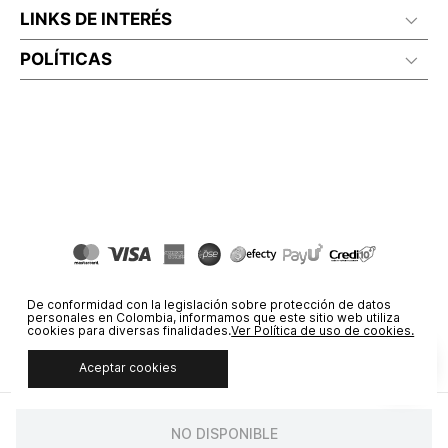
LINKS DE INTERÉS
POLÍTICAS
De conformidad con la legislación sobre protección de datos
personales en Colombia, informamos que este sitio web utiliza
cookies para diversas finalidades.
Ver Política de uso de cookies.
Aceptar cookies
© COPYRIGHT 2020 STF GROUP S.A. TODOS LOS DERECHOS
RESERVADOS.
NO DISPONIBLE