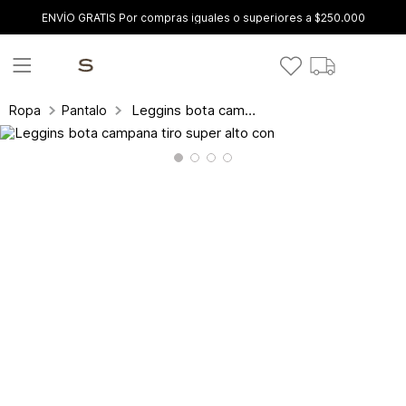
ENVÍO GRATIS Por compras iguales o superiores a $250.000
Leggins bota campana tiro super alto con
Ropa
Pantalones y leggings