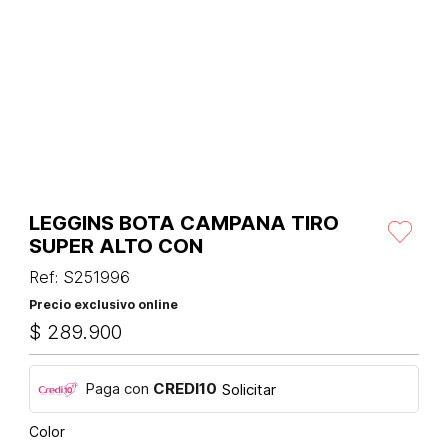
LEGGINS BOTA CAMPANA TIRO
SUPER ALTO CON
Ref
:
S251996
Precio exclusivo online
$
289
.
900
Paga con
CREDI10
Solicitar
Color