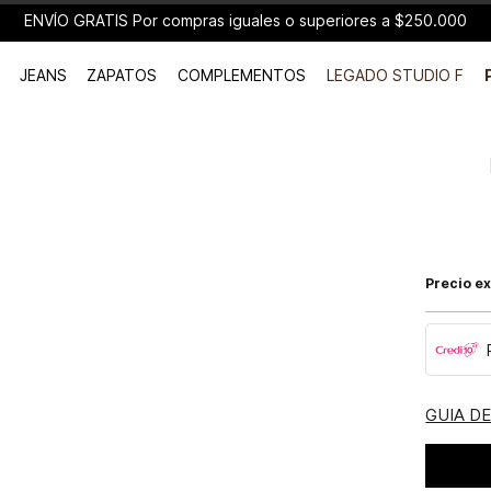
ENVÍO GRATIS Por compras iguales o superiores a $250.000
JEANS
ZAPATOS
COMPLEMENTOS
LEGADO STUDIO F
Precio ex
GUIA D