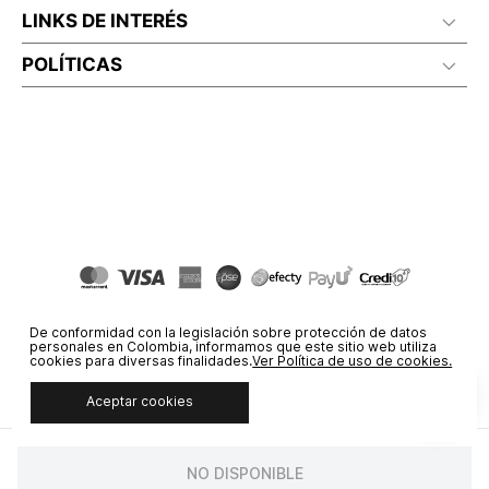
LINKS DE INTERÉS
POLÍTICAS
De conformidad con la legislación sobre protección de datos
personales en Colombia, informamos que este sitio web utiliza
cookies para diversas finalidades.
Ver Política de uso de cookies.
Aceptar cookies
© COPYRIGHT 2020 STF GROUP S.A. TODOS LOS DERECHOS
RESERVADOS.
NO DISPONIBLE