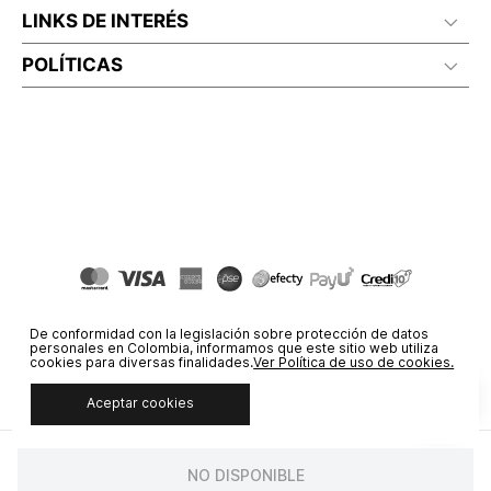
LINKS DE INTERÉS
POLÍTICAS
De conformidad con la legislación sobre protección de datos
personales en Colombia, informamos que este sitio web utiliza
cookies para diversas finalidades.
Ver Política de uso de cookies.
Aceptar cookies
© COPYRIGHT 2020 STF GROUP S.A. TODOS LOS DERECHOS
RESERVADOS.
NO DISPONIBLE