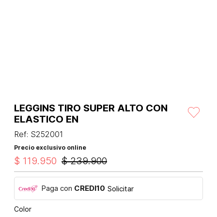
LEGGINS TIRO SUPER ALTO CON
ELASTICO EN
Ref
:
S252001
Precio exclusivo online
$
119
.
950
$
239
.
900
Paga con
CREDI10
Solicitar
Color