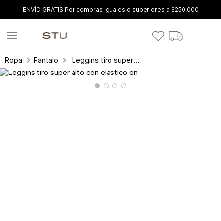
ENVÍO GRATIS Por compras iguales o superiores a $250.000
Leggins tiro super alto con elastico en
Ropa
Pantalones y leggings