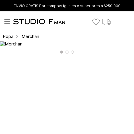
ENVÍO GRATIS Por compras iguales o superiores a $250.000
Merchan
Ropa