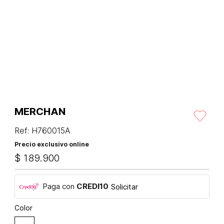
MERCHAN
Ref
:
H760015A
Precio exclusivo online
$
189
.
900
Paga con
CREDI10
Solicitar
Color